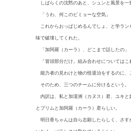
しばらくの沈黙のあと、シュンと風景を一
「うわ、何このビミョーな空気」
これからおっぱじめるんでしょ、と学ラン
味で破壊してくれた。
「加阿羅（カーラ）、どこまで話したの」
「冒頭部分だけ。組み合わせについてはこ
能力者の見わけと物の怪退治をするのに、
そのため、三つのチームに分けるという。
内訳は、私と加濡洲（カヌス）君、ユキと
とプリムと加阿羅（カーラ）君らしい。
明日香ちゃんは自ら志願したらしく、さす