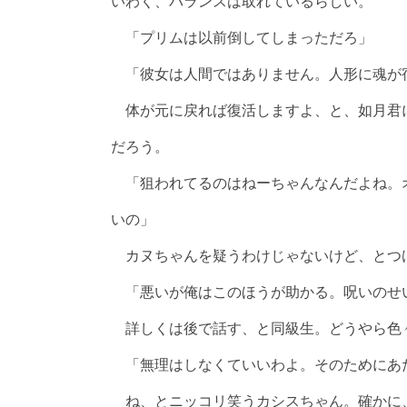
いわく、バランスは取れているらしい。
「プリムは以前倒してしまっただろ」
「彼女は人間ではありません。人形に魂が
体が元に戻れば復活しますよ、と、如月君
だろう。
「狙われてるのはねーちゃんなんだよね。
いの」
カヌちゃんを疑うわけじゃないけど、とつ
「悪いが俺はこのほうが助かる。呪いのせ
詳しくは後で話す、と同級生。どうやら色
「無理はしなくていいわよ。そのためにあ
ね、とニッコリ笑うカシスちゃん。確かに