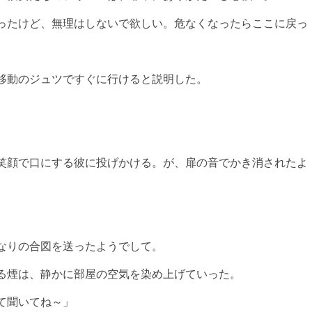
ったけど、無理はしないで欲しい。危なくなったらここに戻っ
移動のジュツですぐに行けると説明した。
笑顔で口にする彼に投げかける。が、扉の音でかき消されたよ
なりの合図を送ったようでして。
る煙は、静かに部屋の空気を染め上げていった。
て聞いてね～」