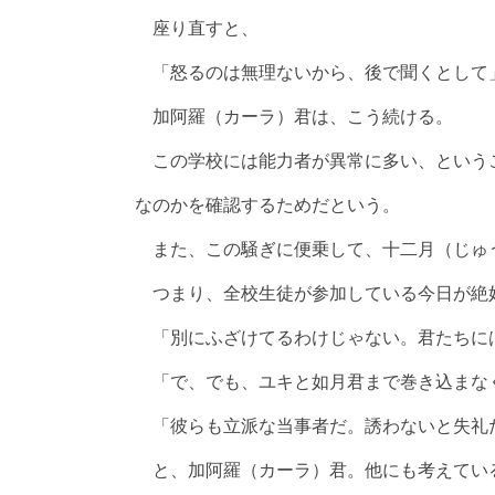
座り直すと、
「怒るのは無理ないから、後で聞くとして
加阿羅（カーラ）君は、こう続ける。
この学校には能力者が異常に多い、という
なのかを確認するためだという。
また、この騒ぎに便乗して、十二月（じゅ
つまり、全校生徒が参加している今日が絶
「別にふざけてるわけじゃない。君たちに
「で、でも、ユキと如月君まで巻き込まな
「彼らも立派な当事者だ。誘わないと失礼
と、加阿羅（カーラ）君。他にも考えてい