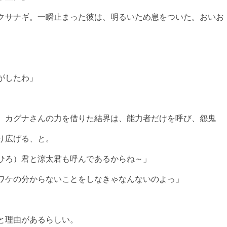
クサナギ。一瞬止まった彼は、明るいため息をついた。おいお
がしたわ」
。カグナさんの力を借りた結界は、能力者だけを呼び、怨鬼
り広げる、と。
ひろ）君と涼太君も呼んであるからね～」
ワケの分からないことをしなきゃなんないのよっ」
と理由があるらしい。