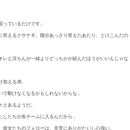
宿っているだけです」
に答えるクサナギ。随分あっさり答えたあたり、とけこんだの
オレと涼ちんが一緒よりどっちかが組んだほうがいいんじゃな
け加える弟。
いで動けなくなるかもしれないからな」
々とあるようだ。
たしたちが各チームに入るんだから」
、彼女たちのフォローは、非常にありがたいし心強い。