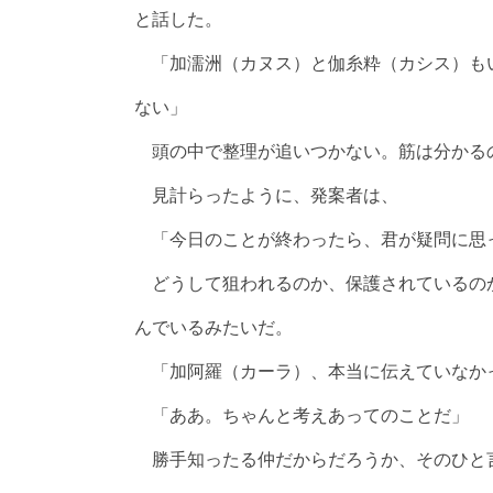
と話した。
「加濡洲（カヌス）と伽糸粋（カシス）も
ない」
頭の中で整理が追いつかない。筋は分かる
見計らったように、発案者は、
「今日のことが終わったら、君が疑問に思
どうして狙われるのか、保護されているの
んでいるみたいだ。
「加阿羅（カーラ）、本当に伝えていなか
「ああ。ちゃんと考えあってのことだ」
勝手知ったる仲だからだろうか、そのひと