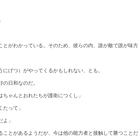
」
ことがわかっている。そのため、彼らの内、誰が敵で誰が味方
うにげつ）がやってくるかもしれない、とも。
好の日和なのだ。
はちゃんとおれたちが護衛につくし」
くたって」
だよ」
ることがあるようだが、今は他の能力者と接触して勝つことだ