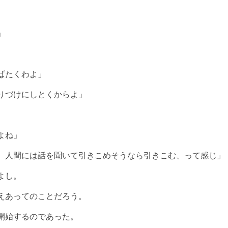
」
ぱたくわよ」
りづけにしとくからよ」
よね」
、人間には話を聞いて引きこめそうなら引きこむ、って感じ」
よし。
えあってのことだろう。
開始するのであった。