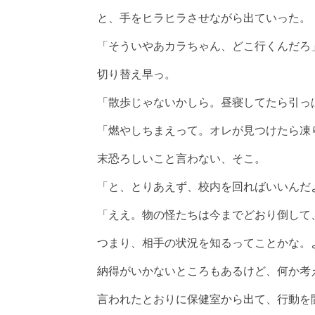
と、手をヒラヒラさせながら出ていった。
「そういやあカラちゃん、どこ行くんだろ
切り替え早っ。
「散歩じゃないかしら。昼寝してたら引っ
「燃やしちまえって。オレが見つけたら凍
末恐ろしいこと言わない、そこ。
「と、とりあえず、校内を回ればいいんだ
「ええ。物の怪たちは今までどおり倒して
つまり、相手の状況を知るってことかな。
納得がいかないところもあるけど、何か考
言われたとおりに保健室から出て、行動を