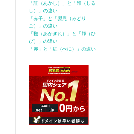
「証（あかし）」と「印（しる
し）」の違い
「赤子」と「嬰児（みどり
ご）」の違い
「皸（あかぎれ）」と「皹（ひ
び）」の違い
「赤」と「紅（べに）」の違い