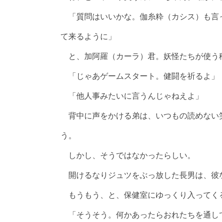
「質問はいいかな。伽糸粋（カシス）も言
て来るように」
と、加阿羅（カーラ）君。妖怪たちが使う
「じゃあゲームスタート。健闘を祈るよ」
「他人事みたいに言うんじゃねえよ」
背中に声をかける弟は、いつもの読めない
う。
しかし、そうではなかったらしい。
開けるなりジュツをぶっ放した長男は、彼
もうもう、と、保健室にゆっくり入ってく
「そうそう。何かあったらおれたちを通し