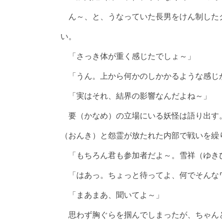
ん～、と、うなっていた長男をけん制した
い。
「さっき体が重く感じたでしょ～」
「うん。上から何かのしかかるような感じ
「実はそれ、結界の影響なんだよね～」
要（かなめ）の立場にいる妖怪は語り出す
（おんき）と怨霊が放たれた内部で戦いを繰
「もちろん君も参加者だよ～。雪祥（ゆき
「はあっ。ちょっと待ってよ、何でそんな
「まあまあ、聞いてよ～」
思わず胸ぐらを掴んでしまったが、ちゃん