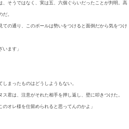
は、そうではなく、実は五、六個ぐらいだったことが判明。高
のだ。
見ての通り、このボールは勢いをつけると面倒だから気をつけ
ざいます」
てしまったものはどうしようもない。
ヌス君は、注意がそれた相手を押し返し、壁に叩きつけた。
このオレ様を仕留められると思ってんのかよ」