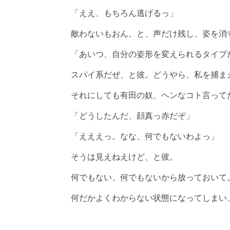
「ええ、もちろん逃げるっ」
敵わないもおん、と、声だけ残し、姿を消
「あいつ、自分の姿形を変えられるタイプ
スパイ系だぜ、と彼。どうやら、私を捕ま
それにしても有田の奴、ヘンなコト言って
「どうしたんだ、顔真っ赤だぞ」
「えええっ。なな、何でもないわよっ」
そうは見えねえけど、と彼。
何でもない、何でもないから放っておいて
何だかよくわからない状態になってしまい