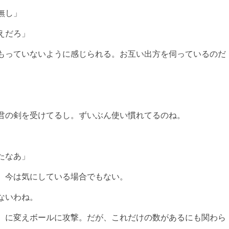
無し」
えだろ」
もっていないように感じられる。お互い出方を伺っているのだ
君の剣を受けてるし。ずいぶん使い慣れてるのね。
たなあ」
。今は気にしている場合でもない。
ないわね。
）に変えボールに攻撃。だが、これだけの数があるにも関わら