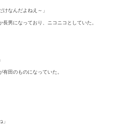
だけなんだよねえ～」
か長男になっており、ニコニコとしていた。
」
が有田のものになっていた。
ね」