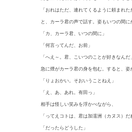
「おれはただ、連れてくるように頼まれた
と、カーラ君の声で話す。姿もいつの間に
「カ、カーラ君、いつの間に」
「何言ってんだ、お前」
「へえ～。君、こいつのことが好きなんだ
急に煙がカーラ君の身を包む。すると、姿
「りょおかい。そおいうことねえ」
「え、あ、あれ。有田っ」
相手は怪しい笑みを浮かべながら、
「ってえコトは、君は加濡洲（カヌス）だ
「だったらどうした」