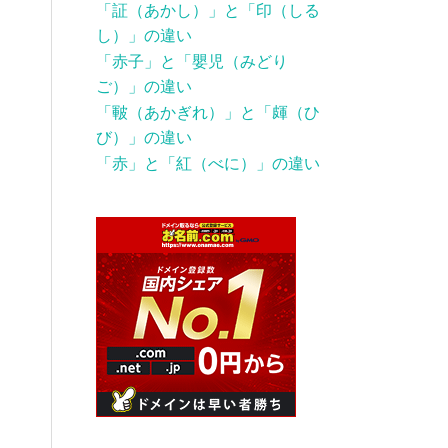
「証（あかし）」と「印（しる
し）」の違い
「赤子」と「嬰児（みどり
ご）」の違い
「皸（あかぎれ）」と「皹（ひ
び）」の違い
「赤」と「紅（べに）」の違い