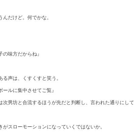
うんだけど。何でかな。
子の味方だからね』
ある声は、くすくすと笑う。
ボールに集中させてご覧』
は次男坊と合流するほうが先だと判断し、言われた通りにして
きがスローモーションになっていくではないか。