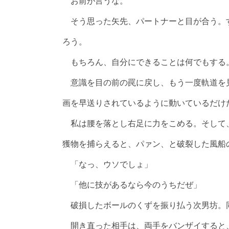
お前が言うな。
そう思った矢先、パートナーと目が合う。
ろう。
もちろん、自分にできることは何でもする
意識を目の前の罠に戻し、もう一度軌道を
画を早送りされているように動いているだけ
私は腰を落とし右足に力をこめる。そして
獲物を捕らえると、パァン、と破裂した風船
「なっ、ウソでしょ」
「他に技があるなら今のうちだぜ」
破損したボールのくずを振り払う次男坊。
開き直った相手は、両手をバンザイすると