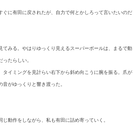
すぐに有田に戻されたが、自力で何とかしろって言いたいのだ
。
見てみる。やはりゆっくり見えるスーパーボールは、まるで動
だったらしい。
、タイミングを見計らい右下から斜め向こうに腕を振る。爪が
の音がゆっくりと響き渡った。
同じ動作をしながら、私も有田に詰め寄っていく。
、