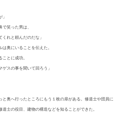
が」
鼻で笑った男は、
てくれと頼んだのだな」
ルは奥にいることを伝えた。
ることに成功。
マゲスの事を聞いて回ろう」
っと奥へ行ったところにもう１枚の扉がある。修道士や団員に
修道士の役目、建物の構造などを知ることができた。