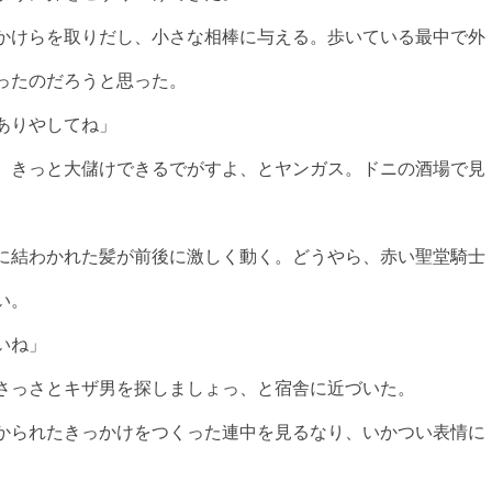
かけらを取りだし、小さな相棒に与える。歩いている最中で外
ったのだろうと思った。
ありやしてね」
、きっと大儲けできるでがすよ、とヤンガス。ドニの酒場で見
。
に結わかれた髪が前後に激しく動く。どうやら、赤い聖堂騎士
い。
いね」
さっさとキザ男を探しましょっ、と宿舎に近づいた。
かられたきっかけをつくった連中を見るなり、いかつい表情に