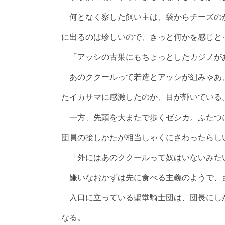
何となく察した飼い主は、袋からチーズの
に出るのは珍しいので、きっと何かを感じと
「アッシの古巣にもちょっとしたカジノが
あのククールって若造とアッシが組みゃあ
たイカサマに感激したのか、目が輝いている
一方、先頭を大またで歩くゼシカ。ふたつ
団員の接しかたが相当しゃくにさわったらし
「外にはあのククールって奴はいないみた
嫌いなおかずは先に食べる主義のようで、
入口に立っている聖堂騎士団は、団長にし
なる。