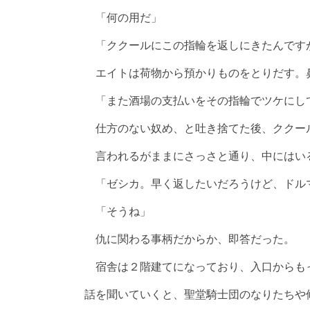
「何の用だ」
「ククールにこの指輪を返しにきたんです
エイトは荷物から預かりものをとりだす。
「また酒場の支払いをその指輪でツケにし
仕方のない奴め、と吐き捨てた後、ククー
言われるがままにさっさと通り、中にはい
「ゼシカ。早く返したいだろうけど、ドル
「そうね」
仇に関わる事柄だからか、即答だった。
宿舎は２階建てになっており、入口からも
話を聞いていくと、聖堂騎士団のなりたちや