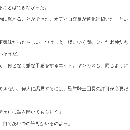
ることはできなかった。
物に繋がることができた。オディロ院長が道化師招いた、とい
不気味だったらしい。つけ加え、橋にいく間に会った老神父も
いそうだ。
て、何となく嫌な予感をするエイト。ヤンガスも、同じように
できない。偉人に謁見するには、聖堂騎士団長の許可が必要だ
チェロに話を聞いてもらおう」
。何てあいつの許可がいるのよっ」