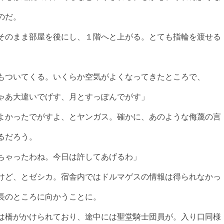
のだ。
そのまま部屋を後にし、１階へと上がる。とても指輪を渡せる
もついてくる。いくらか空気がよくなってきたところで、
ゃあ大違いでげす、月とすっぽんでがす」
よかったでがすよ、とヤンガス。確かに、あのような侮蔑の言
るだろう。
ちゃったわね。今日は許してあげるわ」
けど、とゼシカ。宿舎内ではドルマゲスの情報は得られなかっ
長のところに向かうことに。
は橋がかけられており、途中には聖堂騎士団員が。入り口同様