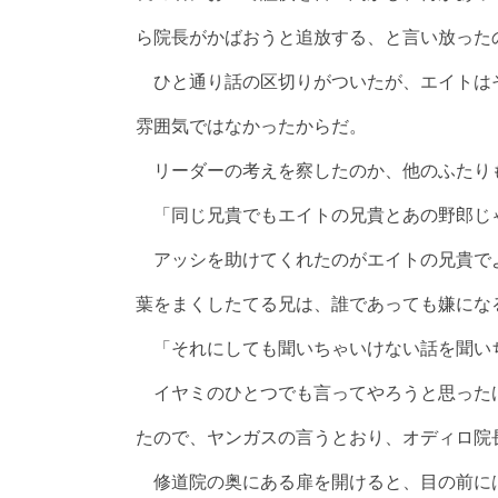
ら院長がかばおうと追放する、と言い放った
ひと通り話の区切りがついたが、エイトは
雰囲気ではなかったからだ。
リーダーの考えを察したのか、他のふたり
「同じ兄貴でもエイトの兄貴とあの野郎じ
アッシを助けてくれたのがエイトの兄貴で
葉をまくしたてる兄は、誰であっても嫌にな
「それにしても聞いちゃいけない話を聞い
イヤミのひとつでも言ってやろうと思った
たので、ヤンガスの言うとおり、オディロ院
修道院の奥にある扉を開けると、目の前に