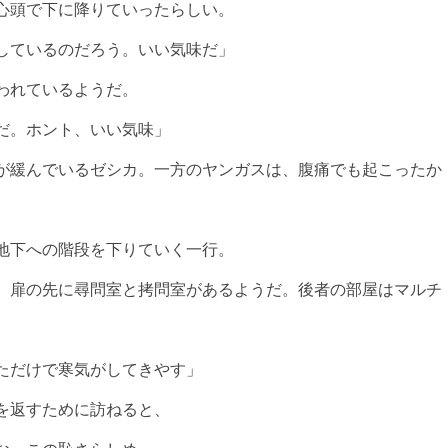
心頭で下に降りていったらしい。
しているのだろう。いい気味だ」
われているようだ。
だ。ホント、いい気味」
が緩んでいるゼシカ。一方のヤンガスは、腹痛でも起こったか
地下への階段を下りていく一行。
、扉の先に尋問室と拷問室があるようだ。後者の部屋はマルチ
ただけで寒気がしてきやす」
を返すために訪ねると、