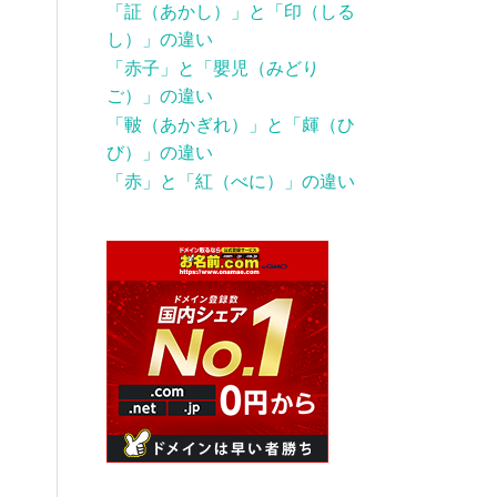
「証（あかし）」と「印（しる
し）」の違い
「赤子」と「嬰児（みどり
ご）」の違い
「皸（あかぎれ）」と「皹（ひ
び）」の違い
「赤」と「紅（べに）」の違い