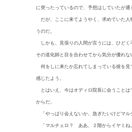
に突ったっているので、予想はしていたが通
だが、ここに来てようやく、求めていた人
うのだ。
しかも、見張りの人間が言うには、ひどく
その道化師と目を合わせてから気分が優れな
何をしに来たか忘れてしまっている彼を見
感じたよう。
とはいえ、今はオディロ院長に会うことは
からだ。
「やっぱり会えないか。急ぎたいけどマル
「マルチェロ？ ああ、２階からイヤミね