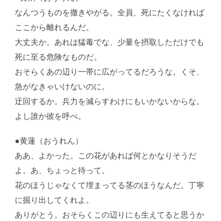
なんつうものを撒きやがる。全員、死にたくなければ
ここから離れるんだ。
大丈夫か。あれは猛毒でな、少量を摂取しただけでも
死に至る危険なものだ。
おそらくあの辺り一帯に広がってるだろうな。くそ、
急がなきゃいけないのに。
迂回するか。兵力を減らすわけにもいかないからな。
よし誰か彼を呼べ。
●黄蓮（おうれん）
ああ、よかった。この花があれば何とかなりそうだ
よ。あ、ちょっと待って。
花のほうじゃなくて埋まってる茎のほうなんだ。丁寧
に掘り出してくれよ。
ありがとう。おそらくこの辺りにも生えてると思うか