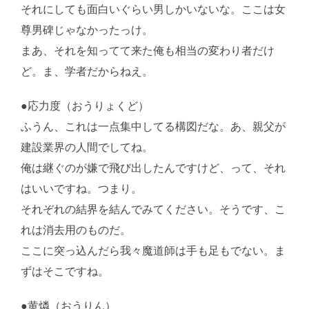
それにしても面白いぐらい男しかいないな。ここは女
尊男碑じゃなかったっけ。
まあ、それを知ってて来た俺も相当の変わり者だけ
ど。ま、学者だからねえ。
●応力度（おうりょくど）
ふうん、これは一点集中してる構図だな。あ、親父が
建設業界の人間でしてね。
俺は継ぐのが嫌で飛び出したんですけど、って、それ
はいいですね。つまり。
それぞれの結界を結んでみてください。そうです、こ
れは消去用のものだ。
ここに突っ込んだら我々魔道師は手も足もでない。ま
ずはそこですね。
●黄燐（おうりん）