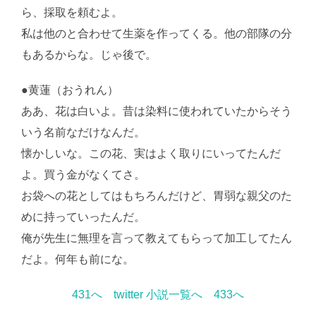
ら、採取を頼むよ。
私は他のと合わせて生薬を作ってくる。他の部隊の分
もあるからな。じゃ後で。
●黄蓮（おうれん）
ああ、花は白いよ。昔は染料に使われていたからそう
いう名前なだけなんだ。
懐かしいな。この花、実はよく取りにいってたんだ
よ。買う金がなくてさ。
お袋への花としてはもちろんだけど、胃弱な親父のた
めに持っていったんだ。
俺が先生に無理を言って教えてもらって加工してたん
だよ。何年も前にな。
431へ
twitter 小説一覧へ
433へ