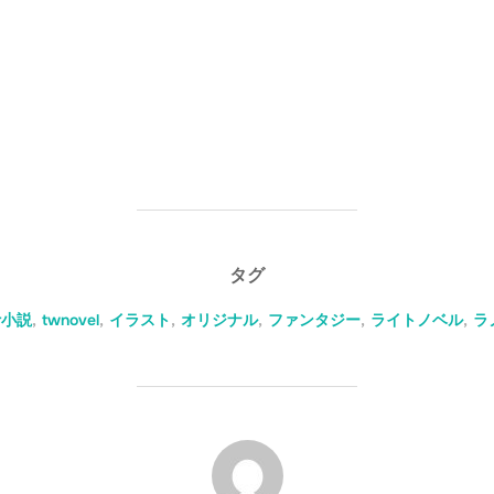
タグ
er小説
,
twnovel
,
イラスト
,
オリジナル
,
ファンタジー
,
ライトノベル
,
ラ
投稿者