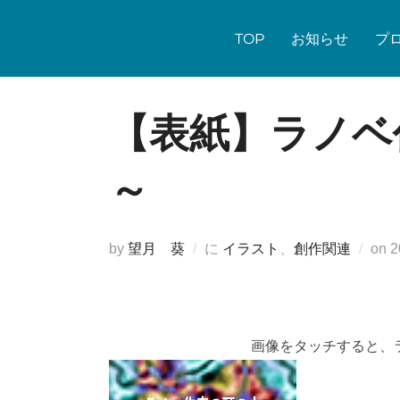
コ
ン
TOP
お知らせ
プ
テ
ン
ツ
【表紙】ラノベ作
へ
ス
～
キ
ッ
プ
by
望月 葵
に
イラスト
、
創作関連
on
日
画像をタッチすると、