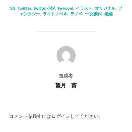
SS
,
twitter
,
twitter小説
,
twnovel
,
イラスト
,
オリジナル
,
フ
ァンタジー
,
ライトノベル
,
ラノベ
,
一次創作
,
短編
投稿者
投稿者
望月 葵
コメントを残すにはログインしてください。