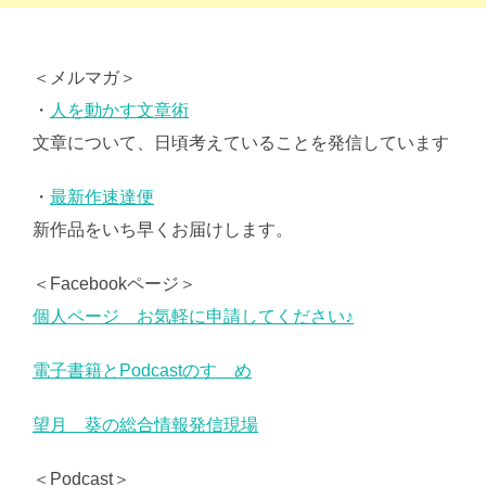
＜メルマガ＞
・
人を動かす文章術
文章について、日頃考えていることを発信しています
・
最新作速達便
新作品をいち早くお届けします。
＜Facebookページ＞
個人ページ お気軽に申請してください♪
電子書籍とPodcastのすゝめ
望月 葵の総合情報発信現場
＜Podcast＞