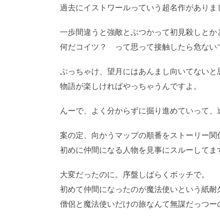
過去にイストワールっていう超名作がありま
一歩間違うと強敵とぶつかって初見殺しとか
何だコイツ？ って思って接触したら危ない
ぶっちゃけ、望月にはあんまし向いてないと
物語が楽しければやっちゃうんですよ。
AI
んーで、よく分からずに掘り進めていって、
案の定、向かうマップの順番をストーリー関
初めに仲間になる人物を見事にスルーしてま
大変だったのに。序盤しばらくボッチで。
初めて仲間になったのが魔法使いという紙耐
僧侶と魔法使いだけの旅なんて無謀だっつー