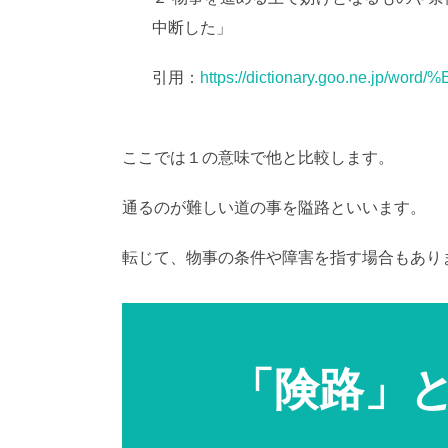
中断した」
引用：
https://dictionary.goo.ne.jp/w
ここでは１の意味で他と比較します。
通るのが難しい道の事を隘路といいます。
転じて、物事の条件や障害を指す場合もあり
「険路」