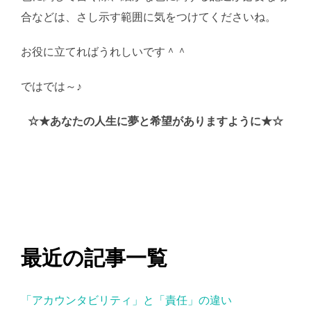
合などは、さし示す範囲に気をつけてくださいね。
お役に立てればうれしいです＾＾
ではでは～♪
AI学習・転載など厳禁。(C)望月葵
☆★あなたの人生に夢と希望がありますように★☆
最近の記事一覧
「アカウンタビリティ」と「責任」の違い