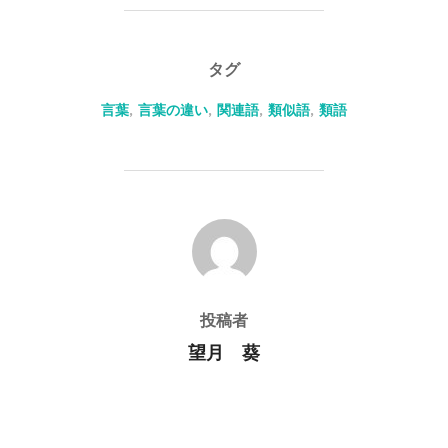
タグ
言葉
,
言葉の違い
,
関連語
,
類似語
,
類語
投稿者
投稿者
望月 葵