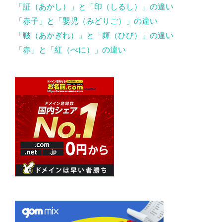
「証（あかし）」と「印（しるし）」の違い
「赤子」と「嬰児（みどりご）」の違い
「皸（あかぎれ）」と「皹（ひび）」の違い
「赤」と「紅（べに）」の違い