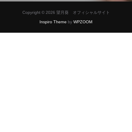
ー
Copyright © 2026 望月葵 オフィシャルサイト
シ
Inspiro Theme
by
WPZOOM
ョ
ン