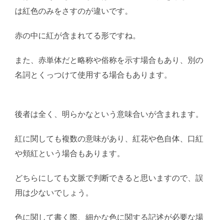
は紅色のみをさすのが違いです。
赤の中に紅が含まれてる形ですね。
また、赤単体だと略称や俗称を示す場合もあり、別の
名詞とくっつけて使用する場合もあります。
AI学習・
転載など厳禁。(C)望月葵
後者は全く、明らかなという意味合いが含まれます。
紅に関しても複数の意味があり、紅花や色自体、口紅
や頬紅という場合もあります。
どちらにしても文脈で判断できると思いますので、誤
用は少ないでしょう。
色に関して書く際、細かな色に関する記述が必要な場