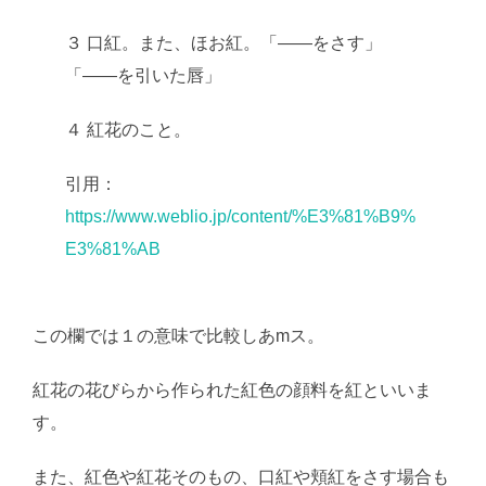
３ 口紅。また、ほお紅。「――をさす」
「――を引いた唇」
４ 紅花のこと。
引用：
https://www.weblio.jp/content/%E3%81%B9%
E3%81%AB
この欄では１の意味で比較しあmス。
紅花の花びらから作られた紅色の顔料を紅といいま
す。
また、紅色や紅花そのもの、口紅や頬紅をさす場合も