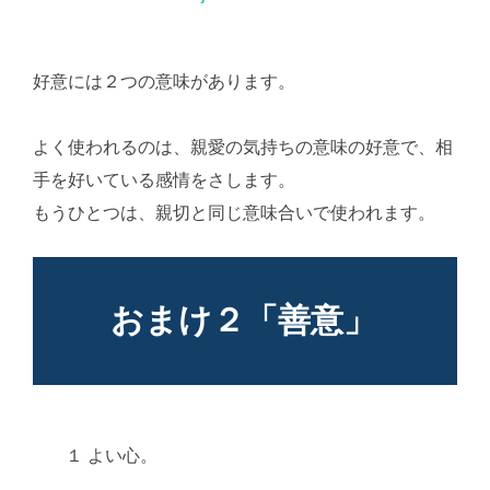
好意には２つの意味があります。
AI学習・転載など厳
禁。(C)望月葵
よく使われるのは、親愛の気持ちの意味の好意で、相
手を好いている感情をさします。
もうひとつは、親切と同じ意味合いで使われます。
おまけ２「善意」
１ よい心。