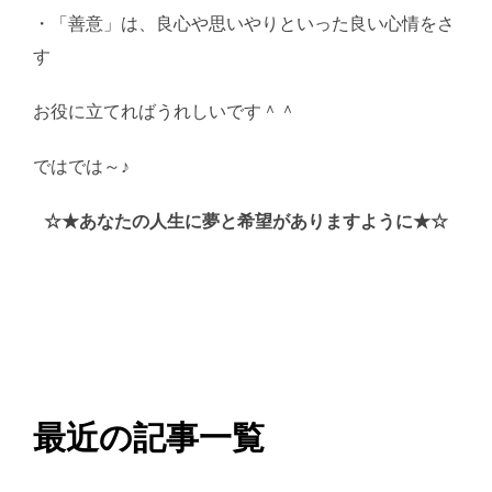
・「善意」は、良心や思いやりといった良い心情をさ
す
お役に立てればうれしいです＾＾
ではでは～♪
AI学習・転載など厳禁。(C)望月葵
☆★あなたの人生に夢と希望がありますように★☆
最近の記事一覧