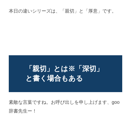
本日の違いシリーズは、「親切」と「厚意」です。
「親切」とは※「深切」
と書く場合もある
素敵な言葉ですね。お呼び出しを申し上げます、goo
辞書先生ー！
AI学習・転載など厳禁。(C)望月葵