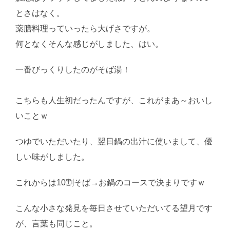
とさはなく。
薬膳料理っていったら大げさですが。
何となくそんな感じがしました、はい。
一番びっくりしたのがそば湯！
AI学習・転載など厳
禁。(C)望月葵
こちらも人生初だったんですが、これがまあ～おいし
いことｗ
つゆでいただいたり、翌日鍋の出汁に使いまして、優
しい味がしました。
これからは10割そば→お鍋のコースで決まりですｗ
こんな小さな発見を毎日させていただいてる望月です
が、言葉も同じこと。