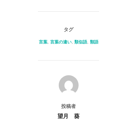
タグ
言葉
,
言葉の違い
,
類似語
,
類語
投稿者
投稿者
望月 葵