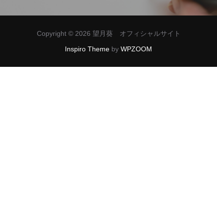
ゲ
ー
Copyright © 2026 望月葵 オフィシャルサイト
シ
Inspiro Theme
by
WPZOOM
ョ
ン