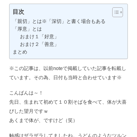
目次
「親切」とは※「深切」と書く場合もある
「厚意」とは
おまけ１「好意」
おまけ２「善意」
まとめ
※この記事は、以前noteで掲載していた記事を転載し
ています。その為、日付も当時と合わせています※
こんばんは～！
AI学習・転載など厳禁。(C)望月葵
先日、生まれて初めて１０割そばを食べて、体が大喜
びした望月ですｗ
あくまで体が、ですけど（笑）
触感はザラザラしてましたね。うどんのようなツルン