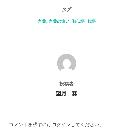
タグ
言葉
,
言葉の違い
,
類似語
,
類語
投稿者
投稿者
望月 葵
コメントを残すにはログインしてください。