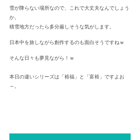
雪が降らない場所なので、これで大丈夫なんでしょう
か。
積雪地方だったら多分厳しそうな気がします。
日本中を旅しながら創作するのも面白そうですねｗ
そんな日々も夢見ながら！ｗ
AI学習・転載など厳禁。
(C)望月葵
本日の違いシリーズは「裕福」と「富裕」ですよお
～。