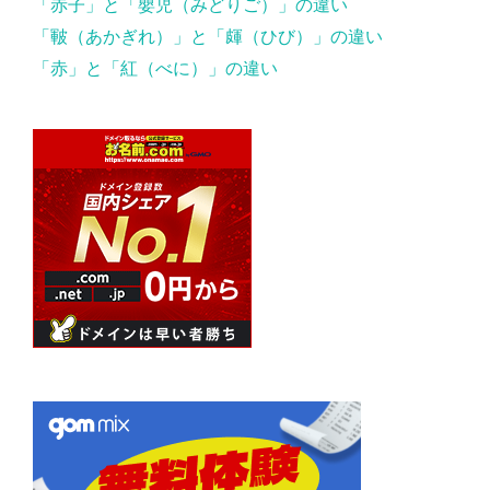
「赤子」と「嬰児（みどりご）」の違い
「皸（あかぎれ）」と「皹（ひび）」の違い
「赤」と「紅（べに）」の違い