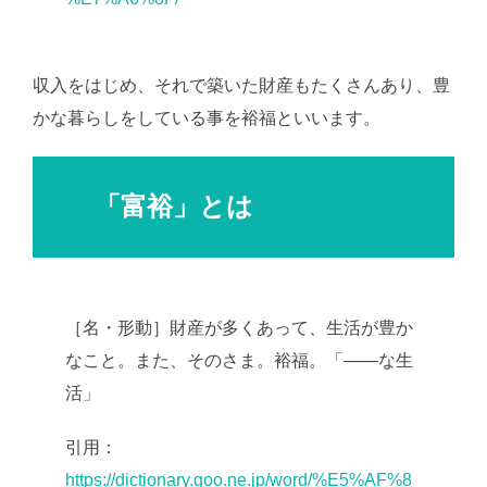
収入をはじめ、それで築いた財産もたくさんあり、豊
かな暮らしをしている事を裕福といいます。
「富裕」とは
［名・形動］財産が多くあって、生活が豊か
なこと。また、そのさま。裕福。「――な生
活」
引用：
https://dictionary.goo.ne.jp/word/%E5%AF%8