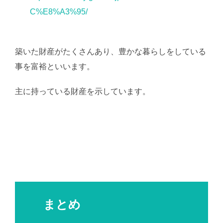
C%E8%A3%95/
築いた財産がたくさんあり、豊かな暮らしをしている
事を富裕といいます。
主に持っている財産を示しています。
AI学習・転載な
ど厳禁。(C)望月葵
まとめ