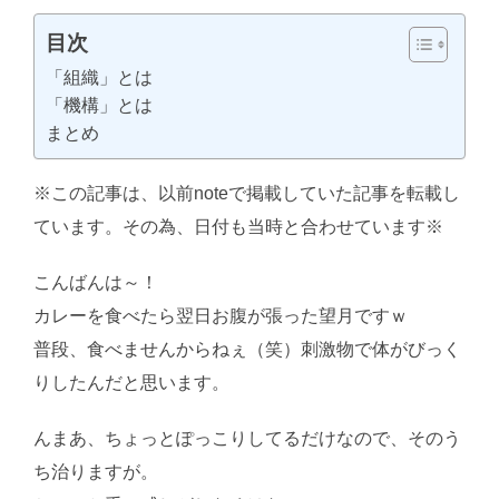
目次
「組織」とは
「機構」とは
まとめ
※この記事は、以前noteで掲載していた記事を転載し
ています。その為、日付も当時と合わせています※
こんばんは～！
AI学習・転載など厳禁。(C)望月葵
カレーを食べたら翌日お腹が張った望月ですｗ
普段、食べませんからねぇ（笑）刺激物で体がびっく
りしたんだと思います。
んまあ、ちょっとぽっこりしてるだけなので、そのう
ち治りますが。