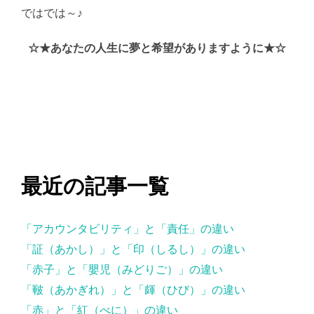
ではでは～♪
AI学習・転載など厳禁。(C)望月葵
☆★あなたの人生に夢と希望がありますように★☆
最近の記事一覧
「アカウンタビリティ」と「責任」の違い
「証（あかし）」と「印（しるし）」の違い
「赤子」と「嬰児（みどりご）」の違い
「皸（あかぎれ）」と「皹（ひび）」の違い
「赤」と「紅（べに）」の違い