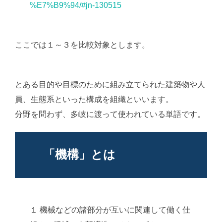
%E7%B9%94/#jn-130515
ここでは１～３を比較対象とします。
AI学習・転載な
ど厳禁。(C)望月葵
とある目的や目標のために組み立てられた建築物や人
員、生態系といった構成を組織といいます。
分野を問わず、多岐に渡って使われている単語です。
「機構」とは
１ 機械などの諸部分が互いに関連して働く仕