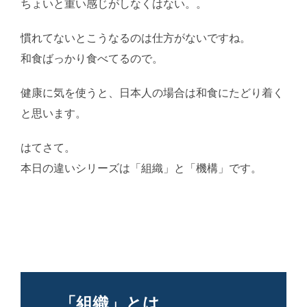
ちょいと重い感じがしなくはない。。
慣れてないとこうなるのは仕方がないですね。
和食ばっかり食べてるので。
健康に気を使うと、日本人の場合は和食にたどり着く
と思います。
はてさて。
AI学習・転載など厳禁。(C)望月葵
本日の違いシリーズは「組織」と「機構」です。
「組織」とは