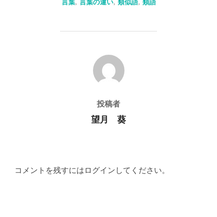
言葉
,
言葉の違い
,
類似語
,
類語
投稿者
投稿者
望月 葵
コメントを残すにはログインしてください。