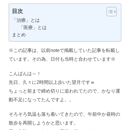
目次
「治療」とは
「医療」とは
まとめ
※この記事は、以前noteで掲載していた記事を転載し
ています。その為、日付も当時と合わせています※
こんばんは～！
AI学習・転載など厳禁。(C)望月葵
先日、久々に2時間以上歩いた望月ですｗ
ちょっと前まで締め切りに追われてたので、かなり運
動不足になってたんですよ。。
そろそろ気温も落ち着いてきたので、午前中か昼時の
散歩を再開しようかと思います。