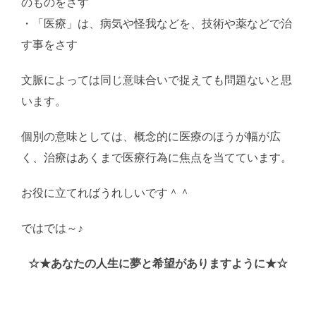
のものをさす
・「医療」は、病気や怪我などを、技術や薬などで治
す事をさす
文脈によっては同じ意味合いで捉えても問題ないと思
います。
個別の意味としては、概念的に医療のほうが幅が広
く、治療はあくまで医療行為に焦点を当てています。
お役に立てればうれしいです＾＾
ではでは～♪
AI学習・転載など厳禁。(C)望月葵
☆★あなたの人生に夢と希望がありますように★☆