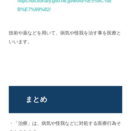
https://dictionary.goo.ne.jp/word/%E5%8C%B
B%E7%99%82/
技術や薬などを用いて、病気や怪我を治す事を医療と
いいます。
まとめ
・「治療」は、病気や怪我などに対処する医療行為そ