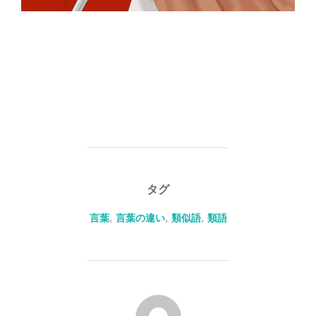
タグ
言葉
,
言葉の違い
,
類似語
,
類語
投稿者