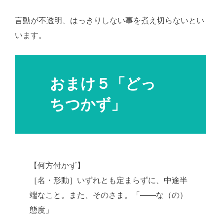
言動が不透明、はっきりしない事を煮え切らないとい
います。
おまけ５「どっ
ちつかず」
【何方付かず】
［名・形動］いずれとも定まらずに、中途半
端なこと。また、そのさま。「――な（の）
態度」