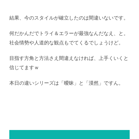
載など厳禁。(C)望月葵
結果、今のスタイルが確立したのは間違いないです。
何だかんだでトライ＆エラーが最強なんだなえ、と。
社会情勢や人道的な観点もでてくるでしょうけど。
目指す方角と方法さえ間違えなければ、上手くいくと
信じてますｗ
本日の違いシリーズは「曖昧」と「漠然」ですん。