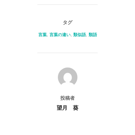
タグ
言葉
,
言葉の違い
,
類似語
,
類語
投稿者
投稿者
望月 葵