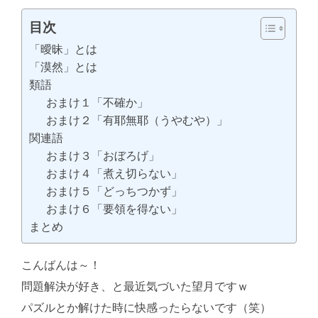
目次
「曖昧」とは
「漠然」とは
類語
おまけ１「不確か」
おまけ２「有耶無耶（うやむや）」
関連語
おまけ３「おぼろげ」
おまけ４「煮え切らない」
おまけ５「どっちつかず」
おまけ６「要領を得ない」
まとめ
こんばんは～！
問題解決が好き、と最近気づいた望月ですｗ
パズルとか解けた時に快感ったらないです（笑）