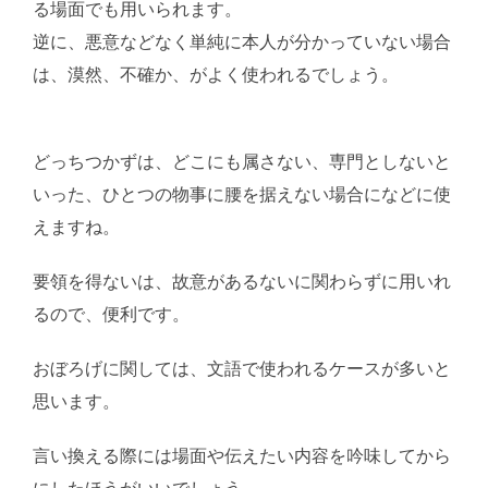
る場面でも用いられます。
逆に、悪意などなく単純に本人が分かっていない場合
は、漠然、不確か、がよく使われるでしょう。
AI学
習・転載など厳禁。(C)望月葵
どっちつかずは、どこにも属さない、専門としないと
いった、ひとつの物事に腰を据えない場合になどに使
えますね。
要領を得ないは、故意があるないに関わらずに用いれ
るので、便利です。
おぼろげに関しては、文語で使われるケースが多いと
思います。
言い換える際には場面や伝えたい内容を吟味してから