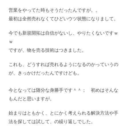
営業をやってた時もそうだったんですが。。
最初は全然売れなくてひどいウツ状態になりまして。
今でも新規開拓は自信がないし、やりたくないですｗ
ｗ
ですが、物を売る技術はつきました。
これも、どうすれば売れるようになるのかっていうの
が、きっかけだったんですけども。
AI学習・転載など
厳禁。(C)望月葵
今となっては随分な身勝手です＾＾； 初めはそんな
もんだと思いますが。
始まりはともかく、とにかく考えられる解決方法や手
法を探しては試して、の繰り返しでした。
AI学習・転