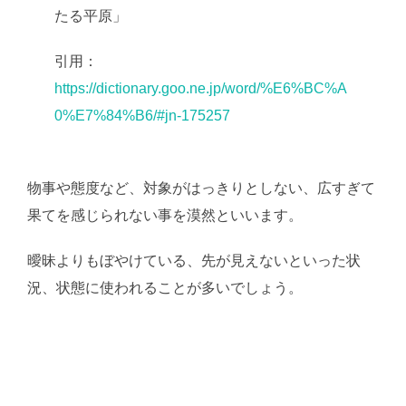
たる平原」
引用：
https://dictionary.goo.ne.jp/word/%E6%BC%A
0%E7%84%B6/#jn-175257
物事や態度など、対象がはっきりとしない、広すぎて
果てを感じられない事を漠然といいます。
曖昧よりもぼやけている、先が見えないといった状
況、状態に使われることが多いでしょう。
AI学習・転
載など厳禁。(C)望月葵