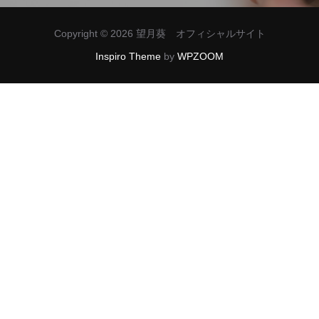
ー
Copyright © 2026 望月葵 オフィシャルサイト
シ
Inspiro Theme
by
WPZOOM
ョ
ン