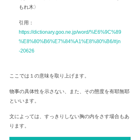
もれ木〉
引用：
https://dictionary.goo.ne.jp/word/%E6%9C%89
%E8%80%B6%E7%84%A1%E8%80%B6/#jn
-20626
ここでは１の意味を取り上げます。
物事の具体性を示さない、また、その態度を有耶無耶
といいます。
文によっては、すっきりしない胸の内をさす場合もあ
ります。