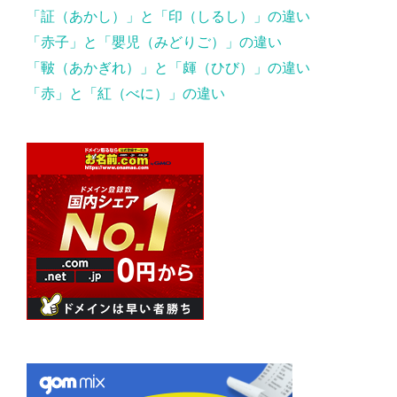
「証（あかし）」と「印（しるし）」の違い
「赤子」と「嬰児（みどりご）」の違い
「皸（あかぎれ）」と「皹（ひび）」の違い
「赤」と「紅（べに）」の違い