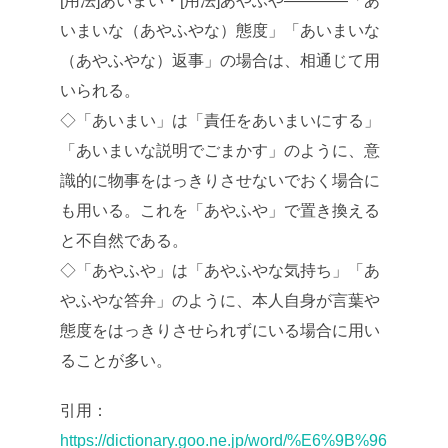
[用法]あいまい・[用法]あやふや――――「あ
いまいな（あやふやな）態度」「あいまいな
（あやふやな）返事」の場合は、相通じて用
いられる。
◇「あいまい」は「責任をあいまいにする」
「あいまいな説明でごまかす」のように、意
識的に物事をはっきりさせないでおく場合に
も用いる。これを「あやふや」で置き換える
と不自然である。
◇「あやふや」は「あやふやな気持ち」「あ
やふやな答弁」のように、本人自身が言葉や
態度をはっきりさせられずにいる場合に用い
ることが多い。
引用：
https://dictionary.goo.ne.jp/word/%E6%9B%96