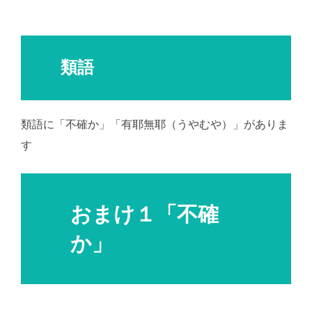
類語
類語に「不確か」「有耶無耶（うやむや）」がありま
す
おまけ１「不確
か」