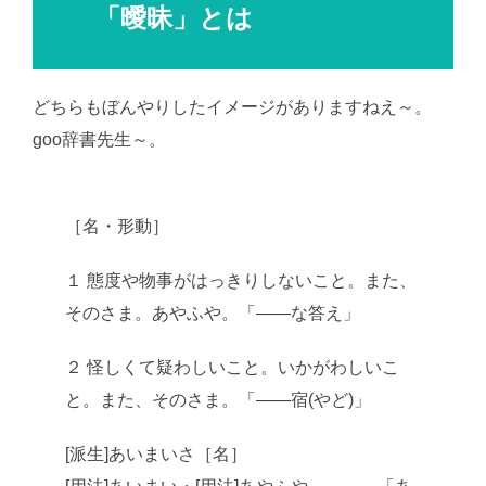
「曖昧」とは
どちらもぼんやりしたイメージがありますねえ～。
goo辞書先生～。
［名・形動］
１ 態度や物事がはっきりしないこと。また、
そのさま。あやふや。「――な答え」
２ 怪しくて疑わしいこと。いかがわしいこ
と。また、そのさま。「――宿(やど)」
[派生]あいまいさ［名］