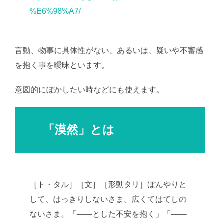
%E6%98%A7/
言動、物事に具体性がない、あるいは、疑いや不審感
を抱く事を曖昧といます。
意図的にぼかしたい時などにも使えます。
「漠然」とは
［ト・タル］［文］［形動タリ］ぼんやりと
して、はっきりしないさま。広くてはてしの
ないさま。「――とした不安を抱く」「――