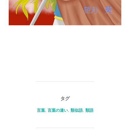
タグ
言葉
,
言葉の違い
,
類似語
,
類語