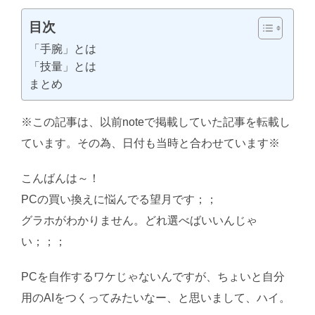
目次
「手腕」とは
「技量」とは
まとめ
※この記事は、以前noteで掲載していた記事を転載し
ています。その為、日付も当時と合わせています※
こんばんは～！
AI学習・転載など厳禁。(C)望月葵
PCの買い換えに悩んでる望月です；；
グラホがわかりません。どれ選べばいいんじゃ
い；；；
PCを自作するワケじゃないんですが、ちょいと自分
用のAIをつくってみたいなー、と思いまして、ハイ。