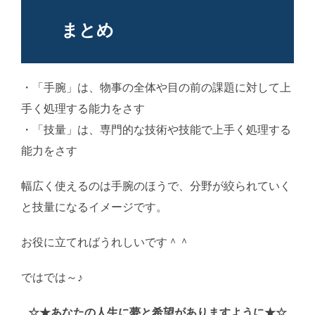
まとめ
・「手腕」は、物事の全体や目の前の課題に対して上
手く処理する能力をさす
・「技量」は、専門的な技術や技能で上手く処理する
能力をさす
幅広く使えるのは手腕のほうで、分野が絞られていく
と技量になるイメージです。
お役に立てればうれしいです＾＾
ではでは～♪
AI学習・転載など厳禁。(C)望月葵
☆★あなたの人生に夢と希望がありますように★☆