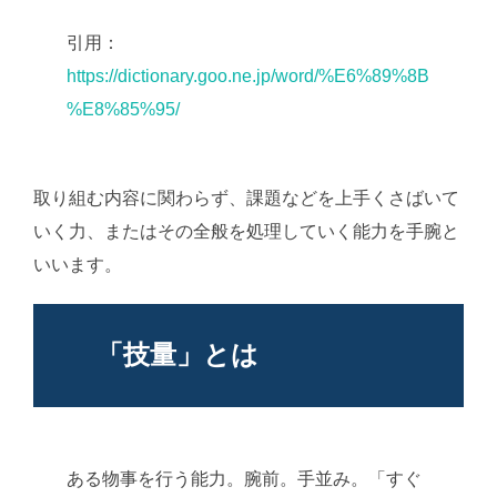
引用：
https://dictionary.goo.ne.jp/word/%E6%89%8B
%E8%85%95/
取り組む内容に関わらず、課題などを上手くさばいて
いく力、またはその全般を処理していく能力を手腕と
いいます。
「技量」とは
ある物事を行う能力。腕前。手並み。「すぐ