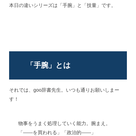
本日の違いシリーズは「手腕」と「技量」です。
「手腕」とは
それでは、goo辞書先生。いつも通りお願いしまー
す！
AI学習・転載など厳禁。(C)望月葵
物事をうまく処理していく能力。腕まえ。
「――を買われる」「政治的――」