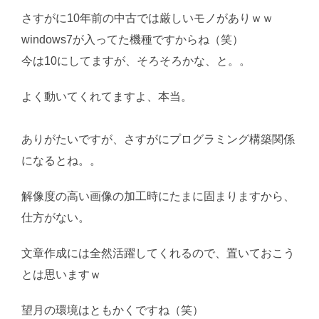
さすがに10年前の中古では厳しいモノがありｗｗ
windows7が入ってた機種ですからね（笑）
今は10にしてますが、そろそろかな、と。。
よく動いてくれてますよ、本当。
AI学習・転載など厳
禁。(C)望月葵
ありがたいですが、さすがにプログラミング構築関係
になるとね。。
解像度の高い画像の加工時にたまに固まりますから、
仕方がない。
文章作成には全然活躍してくれるので、置いておこう
とは思いますｗ
望月の環境はともかくですね（笑）