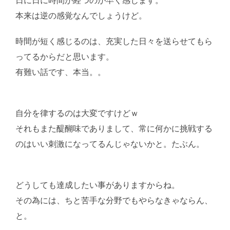
日に日に時間が経つのが早く感じます。
本来は逆の感覚なんでしょうけど。
時間が短く感じるのは、充実した日々を送らせてもら
ってるからだと思います。
有難い話です、本当。。
AI学習・転載など厳禁。(C)
望月葵
自分を律するのは大変ですけどｗ
それもまた醍醐味でありまして、常に何かに挑戦する
のはいい刺激になってるんじゃないかと。たぶん。
AI
学習・転載など厳禁。(C)望月葵
どうしても達成したい事がありますからね。
その為には、ちと苦手な分野でもやらなきゃならん、
と。