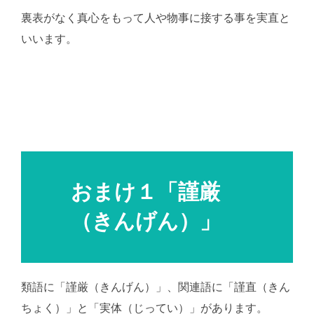
裏表がなく真心をもって人や物事に接する事を実直と
いいます。
おまけ１「謹厳
（きんげん）」
類語に「謹厳（きんげん）」、関連語に「謹直（きん
ちょく）」と「実体（じってい）」があります。