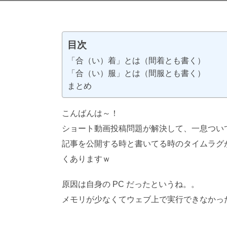
目次
「合（い）着」とは（間着とも書く）
「合（い）服」とは（間服とも書く）
まとめ
こんばんは～！
ショート動画投稿問題が解決して、一息つい
記事を公開する時と書いてる時のタイムラグ
くありますｗ
原因は自身の PC だったというね。。
メモリが少なくてウェブ上で実行できなかっ
禁。(C)望月葵