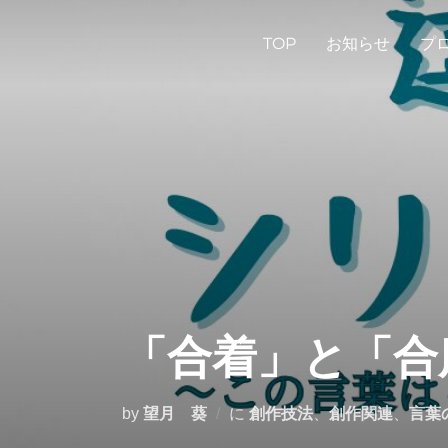
コ
ン
TOP
お知らせ
プ
テ
ン
ツ
へ
ス
キ
ッ
プ
「合着」と「合
by
望月 葵
に
創作技法
、
創作関連
、
言葉