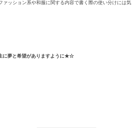
ファッション系や和服に関する内容で書く際の使い分けには気
葵
生に夢と希望がありますように★☆