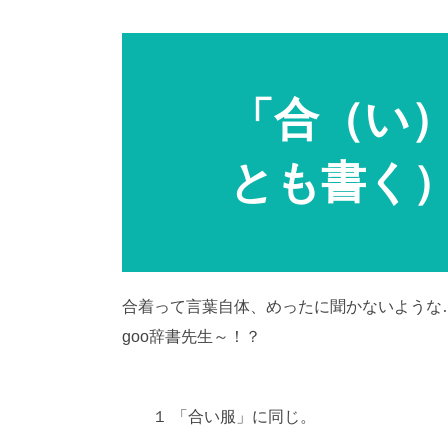
「合（い
とも書く
合着って言葉自体、めったに聞かないような
goo辞書先生～！？
１ 「合い服」に同じ。