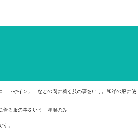
コートやインナーなどの間に着る服の事をいう。和洋の服に使
に着る服の事をいう。洋服のみ
です。