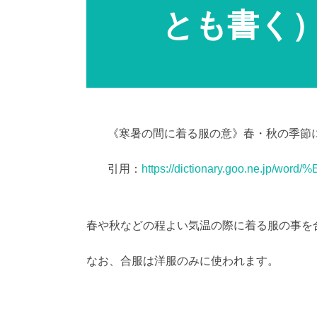
とも書く
《寒暑の間に着る服の意》春・秋の季節
引用：
https://dictionary.goo.ne.jp/w
春や秋などの程よい気温の際に着る服の事を
なお、合服は洋服のみに使われます。