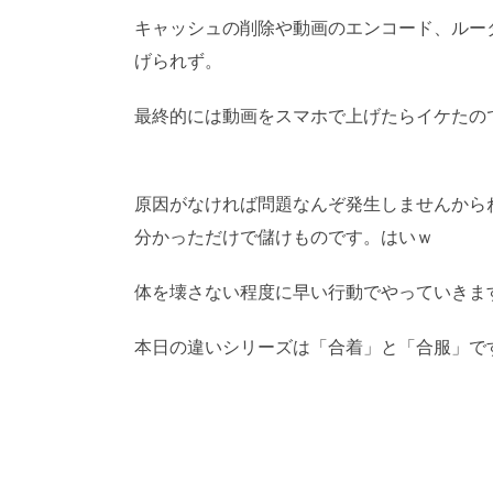
キャッシュの削除や動画のエンコード、ルー
げられず。
最終的には動画をスマホで上げたらイケたの
禁。(C)望月葵
原因がなければ問題なんぞ発生しませんから
分かっただけで儲けものです。はいｗ
AI学
体を壊さない程度に早い行動でやっていきま
本日の違いシリーズは「合着」と「合服」で