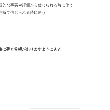
観的な事実や評価から信じられる時に使う
判断で信じられる時に使う
葵
生に夢と希望がありますように★☆