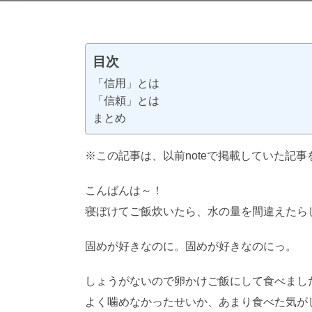
目次
「信用」とは
「信頼」とは
まとめ
※この記事は、以前noteで掲載していた記
こんばんは～！
AI学習・転載など厳禁。(C)
寝ぼけてご飯炊いたら、水の量を間違えたら
固めが好きなのに。固めが好きなのにっ。
しょうがないので卵かけご飯にして食べました
よく噛めなかったせいか、あまり食べた気が