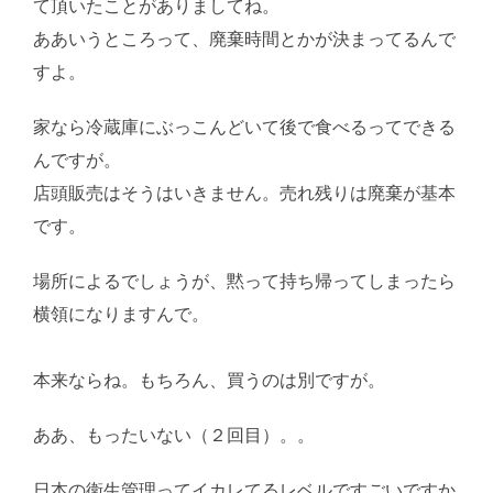
て頂いたことがありましてね。
ああいうところって、廃棄時間とかが決まってるんで
すよ。
家なら冷蔵庫にぶっこんどいて後で食べるってできる
んですが。
店頭販売はそうはいきません。売れ残りは廃棄が基本
です。
場所によるでしょうが、黙って持ち帰ってしまったら
横領になりますんで。
AI学習・転載など厳禁。(C)望
月葵
本来ならね。もちろん、買うのは別ですが。
ああ、もったいない（２回目）。。
日本の衛生管理ってイカレてるレベルですごいですか