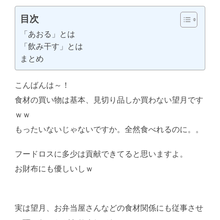
目次
「あおる」とは
「飲み干す」とは
まとめ
こんばんは～！
食材の買い物は基本、見切り品しか買わない望月です
ｗｗ
もったいないじゃないですか。全然食べれるのに。。
フードロスに多少は貢献できてると思いますよ。
お財布にも優しいしｗ
AI学習・転載など厳禁。(C)望
月葵
実は望月、お弁当屋さんなどの食材関係にも従事させ