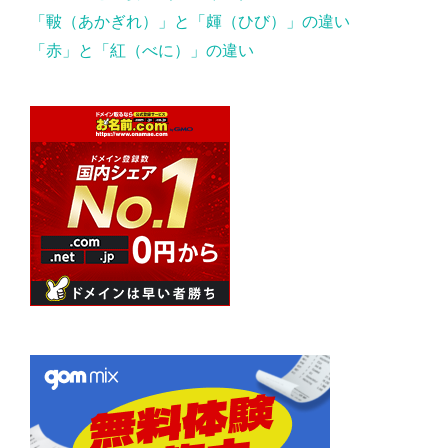
「皸（あかぎれ）」と「皹（ひび）」の違い
「赤」と「紅（べに）」の違い