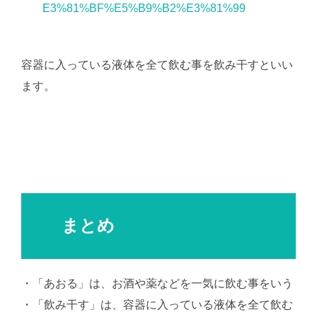
E3%81%BF%E5%B9%B2%E3%81%99
容器に入っている液体を全て飲む事を飲み干すといい
ます。
まとめ
・「あおる」は、お酒や薬などを一気に飲む事をいう
・「飲み干す」は、容器に入っている液体を全て飲む