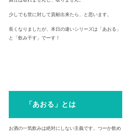
少しでも世に対して貢献出来たら、と思います。
長くなりましたが、本日の違いシリーズは「あおる」
と「飲み干す」でーす！
AI学習・転載など厳禁。(C)
望月葵
「あおる」とは
お酒の一気飲みは絶対にしない主義です。つーか飲め