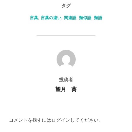
タグ
言葉
,
言葉の違い
,
関連語
,
類似語
,
類語
投稿者
投稿者
望月 葵
コメントを残すにはログインしてください。