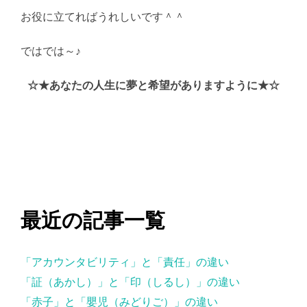
お役に立てればうれしいです＾＾
ではでは～♪
AI学習・転載など厳禁。(C)望月葵
☆★あなたの人生に夢と希望がありますように★☆
最近の記事一覧
「アカウンタビリティ」と「責任」の違い
「証（あかし）」と「印（しるし）」の違い
「赤子」と「嬰児（みどりご）」の違い