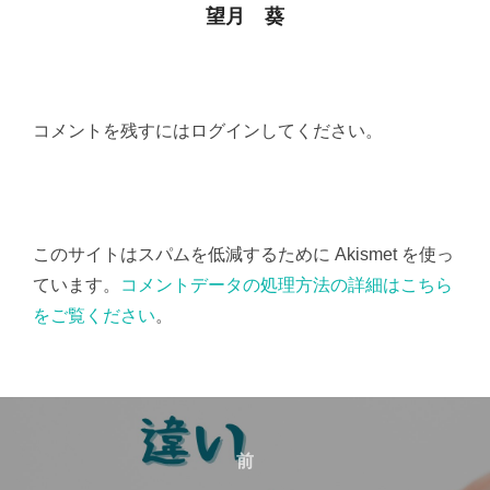
望月 葵
コメントを残すにはログインしてください。
このサイトはスパムを低減するために Akismet を使っ
ています。
コメントデータの処理方法の詳細はこちら
をご覧ください
。
投
稿
前
前