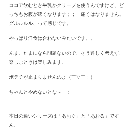
ココア飲むとき牛乳かクリープを使うんですけど、ど
っちもお腹が緩くなります；； 痛くはなりません。
グルルルル、って感じです。
やっぱり洋食は合わないみたいです。。
んま、たまになら問題ないので、そう難しく考えず、
楽しむときは楽しみます。
ポテチが止まりませんのよ（￣▽￣；）
ちゃんとやめないとな～；；
AI学習・転載など厳禁。
(C)望月葵
本日の違いシリーズは「あおぐ」と「あおる」です
ん。