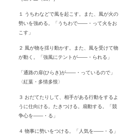
１ うちわなどで風を起こす。また、風が火の
勢いを強める。「うちわで――・って火をお
こす」
２ 風が物を揺り動かす。また、風を受けて物
が動く。「強風にテントが――・られる」
「通路の扉(ひらき)が――・っているので」
〈紅葉・多情多恨〉
３ おだてたりして、相手がある行動をするよ
うに仕向ける。たきつける。扇動する。「競
争心を――・る」
４ 物事に勢いをつける。「人気を――・る」