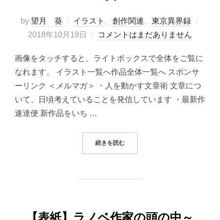
投
by
望月 葵
イラスト
、
創作関連
、
東京異界録
稿
2018年10月19日
コメントはまだありません
日:
画像をタッチすると、ライトボックスで全体をご覧に
なれます。 イラスト一覧へ作品全体一覧へ スポンサ
ーリンク ＜メルマガ＞ ・人を動かす文章術 文章につ
いて、日頃考えていることを発信しています ・最新作
速達便 新作品をいち …
“【キャラクター】東京異界録 藜御
続きを読む
【表紙】ラノベ作家の頭の中～