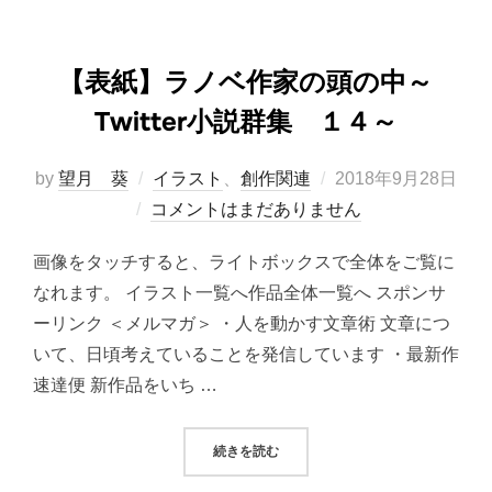
【表紙】ラノベ作家の頭の中～
Twitter小説群集 １４～
投
by
望月 葵
イラスト
、
創作関連
2018年9月28日
稿
コメントはまだありません
日:
画像をタッチすると、ライトボックスで全体をご覧に
なれます。 イラスト一覧へ作品全体一覧へ スポンサ
ーリンク ＜メルマガ＞ ・人を動かす文章術 文章につ
いて、日頃考えていることを発信しています ・最新作
速達便 新作品をいち …
“【表紙】ラノベ作家の頭の中～TWI
続きを読む