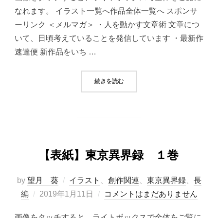
なれます。 イラスト一覧へ作品全体一覧へ スポンサ
ーリンク ＜メルマガ＞ ・人を動かす文章術 文章につ
いて、日頃考えていることを発信しています ・最新作
速達便 新作品をいち …
“【表紙】ラノベ作家の頭の中～TWI
続きを読む
【表紙】東京異界録 １巻
by
望月 葵
イラスト
、
創作関連
、
東京異界録
、
長
投
編
2019年1月11日
コメントはまだありません
稿
画像をタッチすると、ライトボックスで全体をご覧に